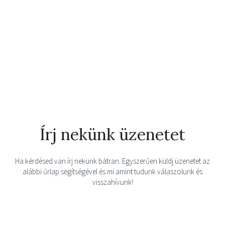
Írj nekünk üzenetet
Ha kérdésed van írj nekünk bátran. Egyszerűen küldj üzenetet az
alábbi űrlap segítségével és mi amint tudunk válaszolunk és
visszahívunk!