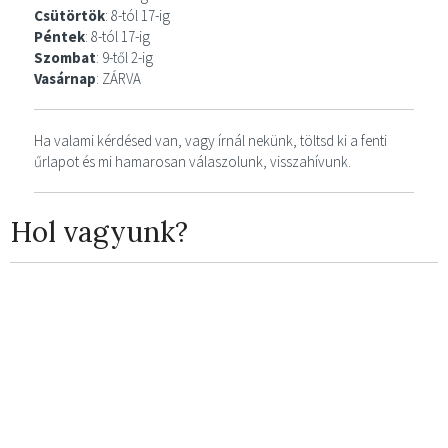
Csütörtök
: 8-tól 17-ig
Péntek
: 8-tól 17-ig
Szombat
: 9-től 2-ig
Vasárnap
: ZÁRVA
Ha valami kérdésed van, vagy írnál nekünk, töltsd ki a fenti
űrlapot és mi hamarosan válaszolunk, visszahívunk.
Hol vagyunk?