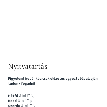
Nyitvatartás
Figyelem! irodánkba csak előzetes egyeztetés alapján
tudunk fogadni!
Hétfő
: 8-tól 17-ig
Kedd
: 8-tól 17-ig
Szerda
: 8-tól 17-ig