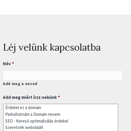
Léj velünk kapcsolatba
Név
*
Add meg a neved
Add meg miért írsz nekünk
*