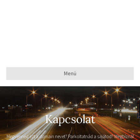
Menü
Kapcsolat
Megvennéd ezt a domain nevet? Parkoltatnád a sajátod? Megbíznál